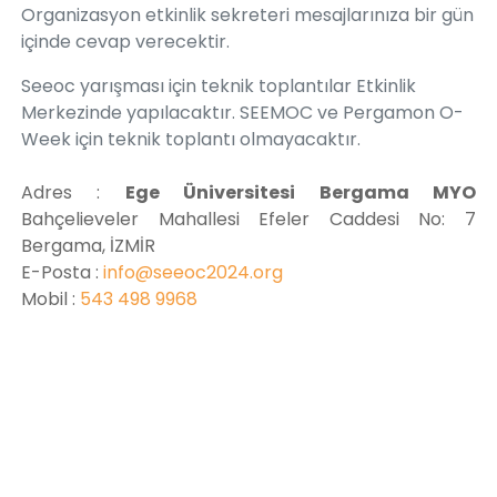
Organizasyon etkinlik sekreteri mesajlarınıza bir gün
içinde cevap verecektir.
Seeoc yarışması için teknik toplantılar Etkinlik
Merkezinde yapılacaktır. SEEMOC ve Pergamon O-
Week için teknik toplantı olmayacaktır.
Adres
:
Ege Üniversitesi Bergama MYO
Bahçelieveler Mahallesi Efeler Caddesi No: 7
Bergama, İZMİR
E-Posta
:
info@seeoc2024.org
Mobil
:
543 498 9968