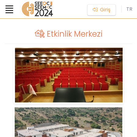
TR
Giriş
Etkinlik Merkezi