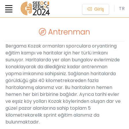
TR
Giriş
Antrenman
Bergama Kozak ormanları sporculara oryantiring
eğitim kampı ve haritalar için her türlü imkanı
sunuyor. Haritalarda yer alan bungalov evlerimizde
konaklayarak da dilediğiniz kadar antrenman
yapma imkanına sahipsiniz. Sağlanan haritalarda
görüldüğü gibi 40 kilometrekareden fazla
haritalanmış alanımız var. Bu haritaların hemen
hemen her biri birbirine bağlıdır. Ayrıca tarihi evler
ve eşsiz köy yolları Kozak köylerinden oluşan dar ve
güzel pazar alanlarına sahip toplam 5
kilometrekarelik sprint eğitim alanımız da
bulunmaktadır.