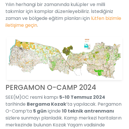
Yılın herhangi bir zamanında kulüpler ve milli
takımlar için kamplar düzenleyebiliriz. İstediğiniz
zaman ve bölgede eğitim planları için
lütfen bizimle
iletişime geçin
.
PERGAMON O-CAMP 2024
SEE(M)OC resmi kampı
5-10 Temmuz 2024
tarihinde
Bergama Kozak
’ta yapılacak. Pergamon
O-Camp’ta
5 gün
içinde
10 teknik antrenmanı
sizlere sunmayı planladık. Kamp merkezi haritaların
merkezinde bulunan Kozak Yaşam vadisinde