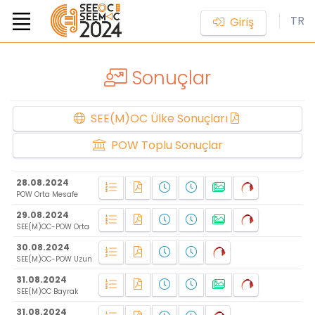
TR
Giriş
Sonuçlar
SEE(M)OC
Ülke Sonuçları
POW
Toplu Sonuçlar
28.08.2024
POW Orta Mesafe
29.08.2024
SEE(M)OC-POW Orta
30.08.2024
SEE(M)OC-POW Uzun
31.08.2024
SEE(M)OC Bayrak
31.08.2024