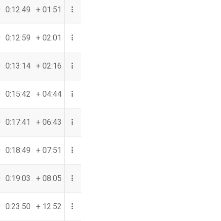
0
0:12:49
+ 01:51
0
0:12:59
+ 02:01
0
0:13:14
+ 02:16
0
0:15:42
+ 04:44
0
0:17:41
+ 06:43
0
0:18:49
+ 07:51
0
0:19:03
+ 08:05
0
0:23:50
+ 12:52