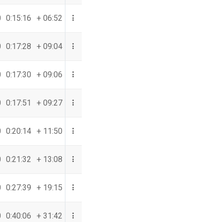
0
0:15:16
+ 06:52
0
0:17:28
+ 09:04
0
0:17:30
+ 09:06
0
0:17:51
+ 09:27
0
0:20:14
+ 11:50
0
0:21:32
+ 13:08
0
0:27:39
+ 19:15
0
0:40:06
+ 31:42