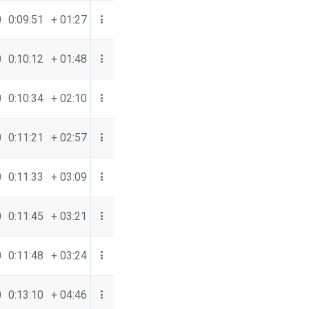
0
0:09:51
+ 01:27
0
0:10:12
+ 01:48
0
0:10:34
+ 02:10
0
0:11:21
+ 02:57
0
0:11:33
+ 03:09
0
0:11:45
+ 03:21
0
0:11:48
+ 03:24
0
0:13:10
+ 04:46