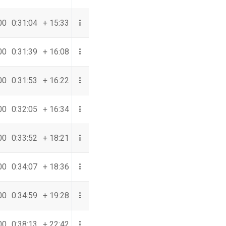
00
0:31:04
+ 15:33
00
0:31:39
+ 16:08
00
0:31:53
+ 16:22
00
0:32:05
+ 16:34
00
0:33:52
+ 18:21
00
0:34:07
+ 18:36
00
0:34:59
+ 19:28
00
0:38:13
+ 22:42